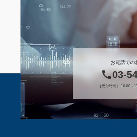
お電話での
03-5
［受付時間］ 10:00～